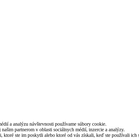
médií a analýzu návštevnosti používame súbory cookie.
našim partnerom v oblasti sociálnych médií, inzercie a analýzy.
ktoré ste im poskytli alebo ktoré od vás získali, keď ste používali ich 