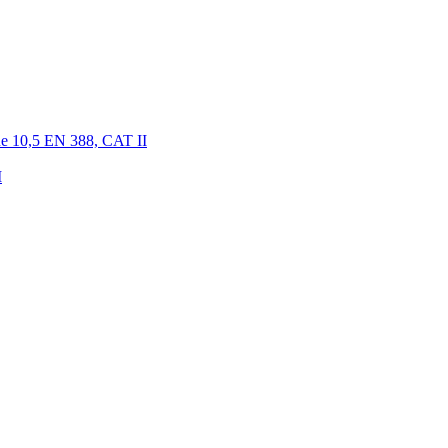
e 10,5 EN 388, CAT II
I