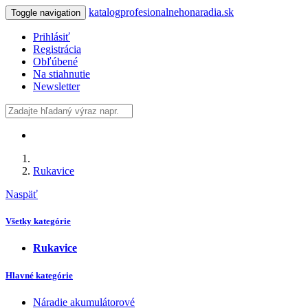
katalogprofesionalnehonaradia.sk
Toggle navigation
Prihlásiť
Registrácia
Obľúbené
Na stiahnutie
Newsletter
Rukavice
Naspäť
Všetky kategórie
Rukavice
Hlavné kategórie
Náradie akumulátorové