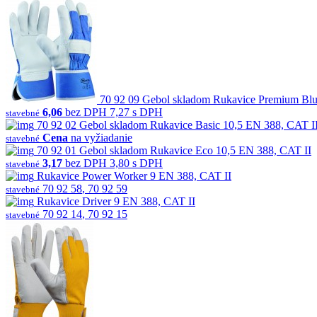
70 92 09
Gebol
skladom
Rukavice Premium Blu
6,06
bez DPH
7,27 s DPH
stavebné
70 92 02
Gebol
skladom
Rukavice Basic 10,5 EN 388, CAT I
Cena
na vyžiadanie
stavebné
70 92 01
Gebol
skladom
Rukavice Eco 10,5 EN 388, CAT II
3,17
bez DPH
3,80 s DPH
stavebné
Rukavice Power Worker 9 EN 388, CAT II
70 92 58
,
70 92 59
stavebné
Rukavice Driver 9 EN 388, CAT II
70 92 14
,
70 92 15
stavebné