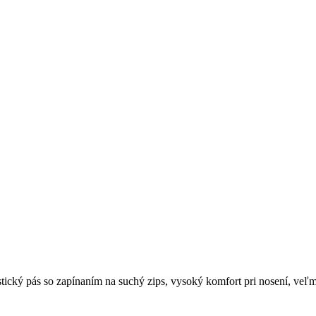
astický pás so zapínaním na suchý zips, vysoký komfort pri nosení, veľm