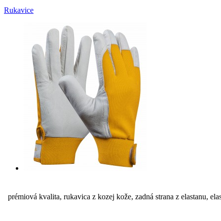
Rukavice
prémiová kvalita, rukavica z kozej kože, zadná strana z elastanu, el