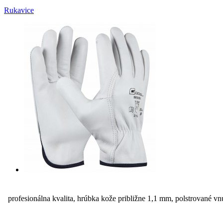
Rukavice
profesionálna kvalita, hrúbka kože približne 1,1 mm, polstrované vnú