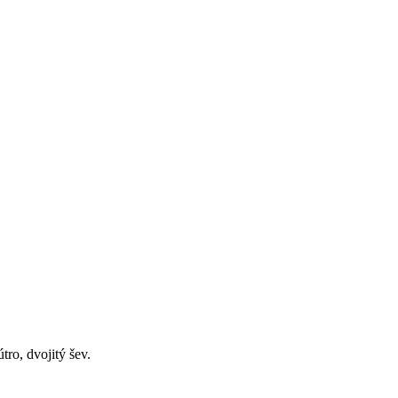
tro, dvojitý šev.