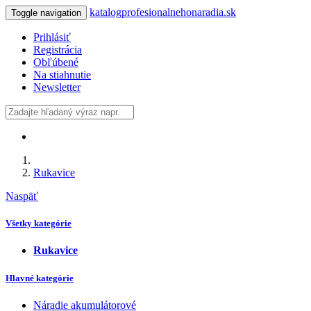
katalogprofesionalnehonaradia.sk
Toggle navigation
Prihlásiť
Registrácia
Obľúbené
Na stiahnutie
Newsletter
Rukavice
Naspäť
Všetky kategórie
Rukavice
Hlavné kategórie
Náradie akumulátorové