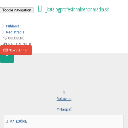
katalogprofesionalnehonaradia.sk
Toggle navigation
Prihlásiť
Registrácia
OBĽÚBENÉ
NA STIAHNUTIE
NEWSLETTER
Rukavice
Naspäť
KATEGÓRIE