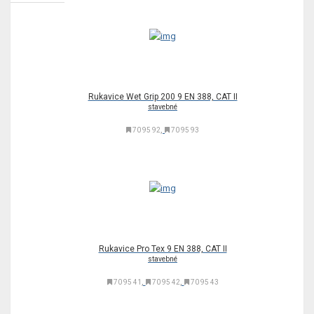
Rukavice Wet Grip 200 9 EN 388, CAT II
stavebné
,
70 95 92
70 95 93
Rukavice Pro Tex 9 EN 388, CAT II
stavebné
,
,
70 95 41
70 95 42
70 95 43