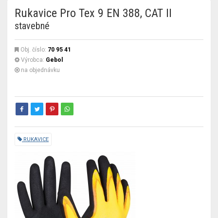
Rukavice Pro Tex 9 EN 388, CAT II
stavebné
Obj. číslo:
70 95 41
Výrobca:
Gebol
na objednávku
RUKAVICE