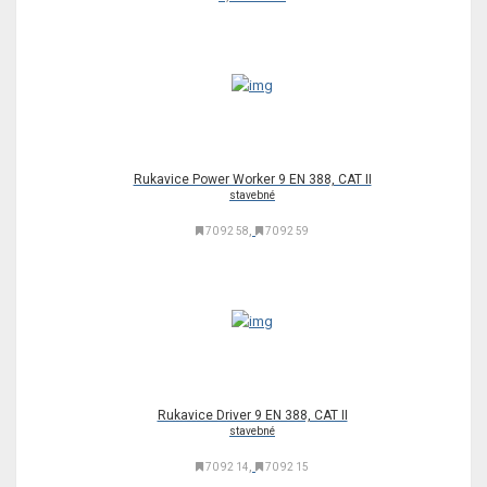
Rukavice Power Worker 9 EN 388, CAT II
stavebné
,
70 92 58
70 92 59
Rukavice Driver 9 EN 388, CAT II
stavebné
,
70 92 14
70 92 15