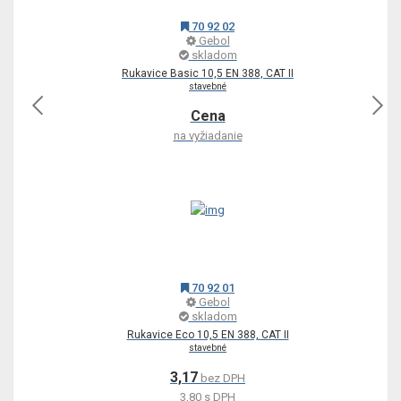
70 92 02
Gebol
skladom
Rukavice Basic 10,5 EN 388, CAT II
stavebné
Cena
na vyžiadanie
70 92 01
Gebol
skladom
Rukavice Eco 10,5 EN 388, CAT II
stavebné
3,17
bez DPH
3,80 s DPH