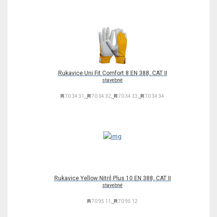
Rukavice Uni Fit Comfort 8 EN 388, CAT II
stavebné
,
,
,
70 34 31
70 34 32
70 34 33
70 34 34
Rukavice Yellow Nitril Plus 10 EN 388, CAT II
stavebné
,
70 95 11
70 95 12