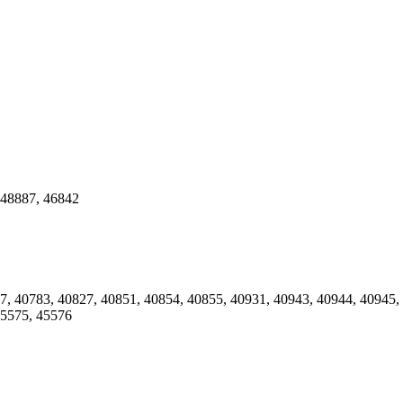
48887
,
46842
7
,
40783
,
40827
,
40851
,
40854
,
40855
,
40931
,
40943
,
40944
,
40945
,
5575
,
45576