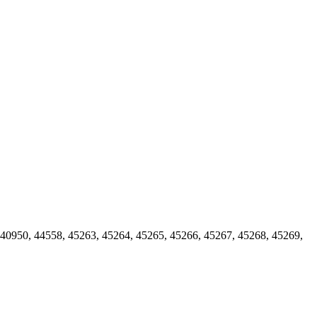
40950
,
44558
,
45263
,
45264
,
45265
,
45266
,
45267
,
45268
,
45269
,