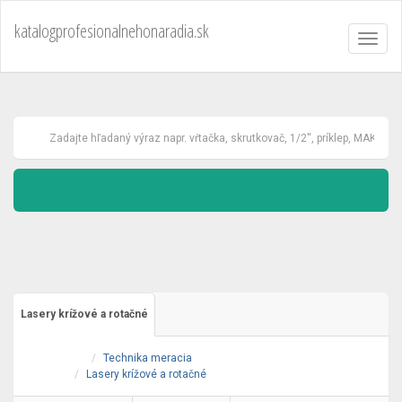
katalogprofesionalnehonaradia.sk
Toggl
naviga
Lasery krížové a rotačné
Technika meracia
Lasery krížové a rotačné