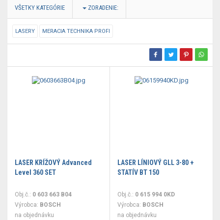
VŠETKY KATEGÓRIE
ZORADENIE:
LASERY
MERACIA TECHNIKA PROFI
LASER KRÍŽOVÝ Advanced
LASER LÍNIOVÝ GLL 3-80 +
Level 360 SET
STATÍV BT 150
Obj.č.:
0 603 663 B04
Obj.č.:
0 615 994 0KD
Výrobca:
BOSCH
Výrobca:
BOSCH
na objednávku
na objednávku